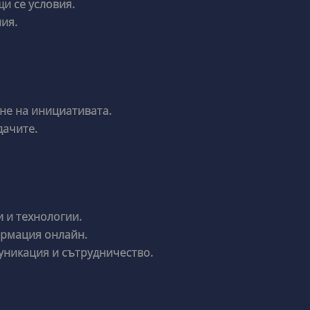
и се условия.
ия.
не на инициативата.
дачите.
 и технологии.
ормация онлайн.
уникация и сътрудничество.