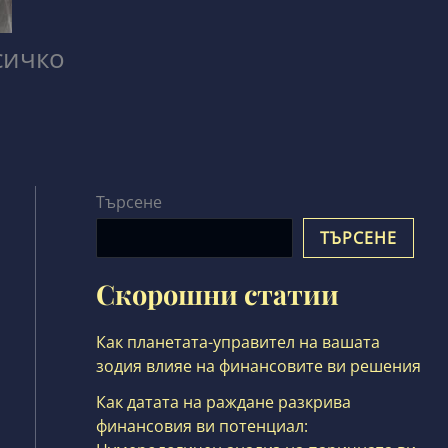
сичко
Търсене
ТЪРСЕНЕ
Скорошни статии
Как планетата-управител на вашата
зодия влияе на финансовите ви решения
Как датата на раждане разкрива
финансовия ви потенциал: