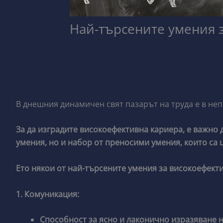
Най-търсените умения 
В днешния динамичен свят пазарът на труда е в не
За да изградите високоефективна кариера, е важно 
умения, но и набор от преносими умения, които са 
Ето някои от най-търсените умения за високоефект
1. Комуникация:
Способност за ясно и лаконично изразяване н