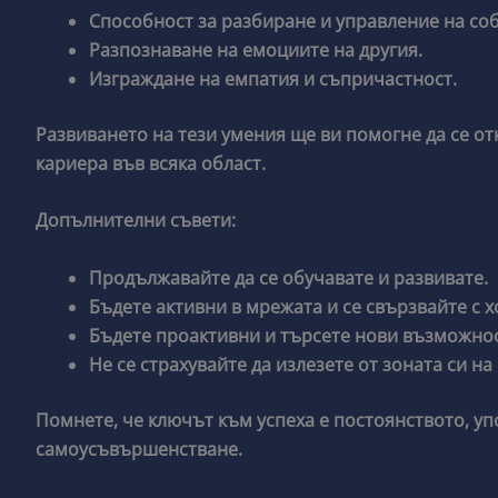
Способност за разбиране и управление на со
Разпознаване на емоциите на другия.
Изграждане на емпатия и съпричастност.
Развиването на тези умения ще ви помогне да се от
кариера във всяка област.
Допълнителни съвети:
Продължавайте да се обучавате и развивате.
Бъдете активни в мрежата и се свързвайте с 
Бъдете проактивни и търсете нови възможнос
Не се страхувайте да излезете от зоната си на
Помнете, че ключът към успеха е постоянството, у
самоусъвършенстване.