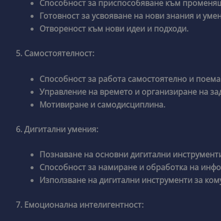
Способност за приспособяване към променящ
Готовност за усвояване на нови знания и умен
Отвореност към нови идеи и подходи.
5. Самостоятелност:
Способност за работа самостоятелно и поема
Управление на времето и организиране на за
Мотивиране и самодисциплина.
6. Дигитални умения:
Познаване на основни дигитални инструменти
Способност за намиране и обработка на инф
Използване на дигитални инструменти за ком
7. Емоционална интелигентност: