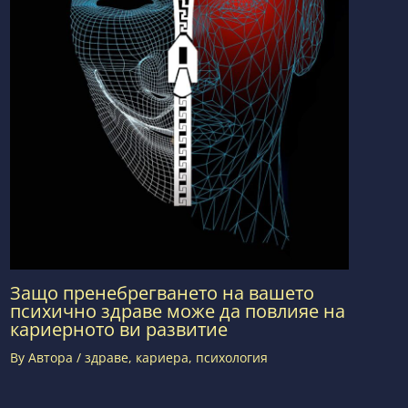
Защо пренебрегването на вашето
психично здраве може да повлияе на
кариерното ви развитие
By
Автора
/
здраве
,
кариера
,
психология