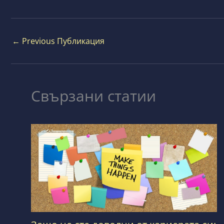
←
Previous Публикация
Свързани статии