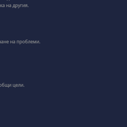
ка на другия.
ване на проблеми.
 общи цели.