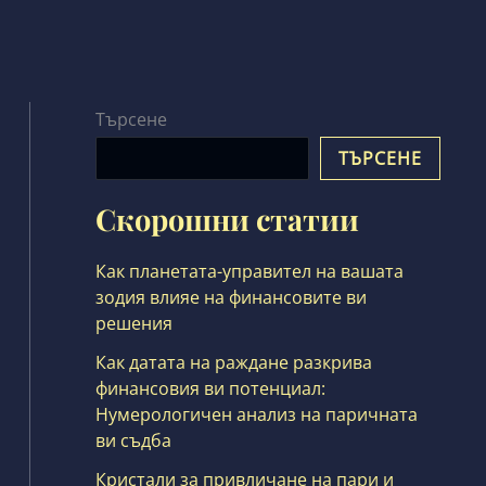
Търсене
ТЪРСЕНЕ
Скорошни статии
Как планетата-управител на вашата
зодия влияе на финансовите ви
решения
Как датата на раждане разкрива
финансовия ви потенциал:
Нумерологичен анализ на паричната
ви съдба
Кристали за привличане на пари и