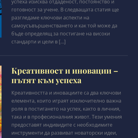
успеха изисква отдаденост, постоянство и
готовност за учене. В следващата статия ще
разгледаме ключови аспекти на
самоусъвършенстването и как той може да
бъде определящ за постигане на високи
стандарти и цели в […]
Креативност и иновации –
пътят към успеха
Креативността и иновациите са два ключови
елемента, които играят изключително важна
роля в постигането на успех, както в личния,
така и в професионалния живот. Тези умения
предоставят индивидите с необходимите
инструменти да развиват новаторски идеи,