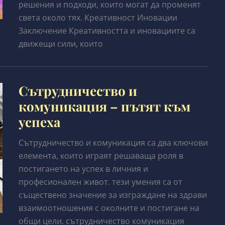
решения и подходи, които могат да променят
света около тях. Креативност Иновации
Заключение Креативността и иновациите са
движещи сили, които
Сътрудничество и
комуникация – пътят към
успеха
Сътрудничество и комуникация са два ключови
елемента, които играят решаваща роля в
постигането на успех в личния и
професионален живот. тези умения са от
съществено значение за изграждане на здрави
взаимоотношения с околните и постигане на
общи цели. сътрудничество комуникация