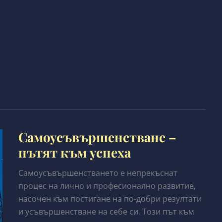
Самоусъвършенстване –
пътят към успеха
Самоусъвършенстването е непрекъснат
процес на лично и професионално развитие,
насочен към постигане на по-добри резултати
и усъвършенстване на себе си. Този път към