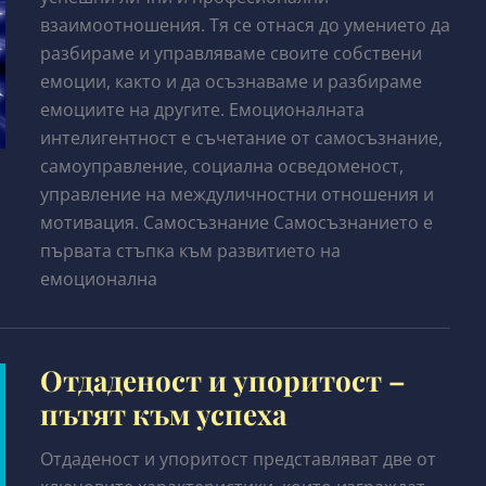
взаимоотношения. Тя се отнася до умението да
разбираме и управляваме своите собствени
емоции, както и да осъзнаваме и разбираме
емоциите на другите. Емоционалната
интелигентност е съчетание от самосъзнание,
самоуправление, социална осведоменост,
управление на междуличностни отношения и
мотивация. Самосъзнание Самосъзнанието е
първата стъпка към развитието на
емоционална
Отдаденост и упоритост –
пътят към успеха
Отдаденост и упоритост представляват две от