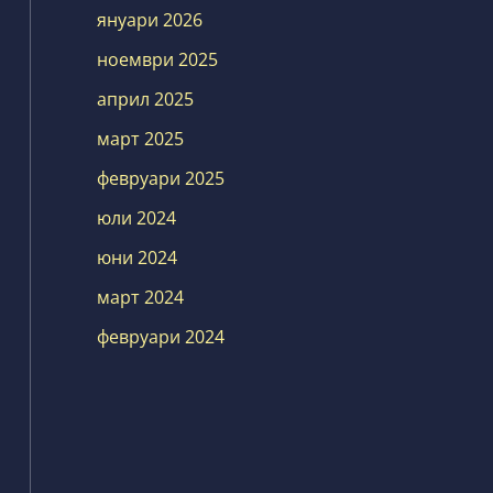
януари 2026
ноември 2025
април 2025
март 2025
февруари 2025
юли 2024
юни 2024
март 2024
февруари 2024