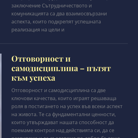
заключение Сътрудничеството и
комуникацията са два взаимосвързани
аспекта, които подкрепят успешната
реализация на цели и
Отговорност и
самодисциплина – пътят
към успеха
Отговорност и самодисциплина са две
ключови качества, които играят решаваща
роля в постигането на успех във всеки аспект
на живота. Те са фундаментални ценности,
които утвърждават нашата способност да
поемаме контрол над действията си, да се