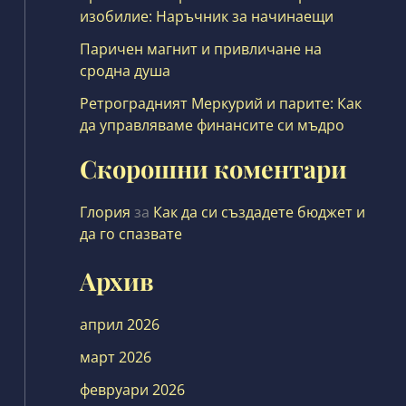
изобилие: Наръчник за начинаещи
Паричен магнит и привличане на
сродна душа
Ретроградният Меркурий и парите: Как
да управляваме финансите си мъдро
Скорошни коментари
Глория
за
Как да си създадете бюджет и
да го спазвате
Архив
април 2026
март 2026
февруари 2026