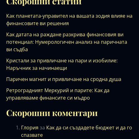
Скорошни статии
Как планетата-управител на вашата зодия влияе на
финансовите ви решения
Как датата на раждане разкрива финансовия ви
потенциал: Нумерологичен анализ на паричната
ви съдба
Кристали за привличане на пари и изобилие:
Наръчник за начинаещи
Паричен магнит и привличане на сродна душа
Ретроградният Меркурий и парите: Как да
управляваме финансите си мъдро
Скорошни коментари
Глория
за
Как да си създадете бюджет и да го
спазвате