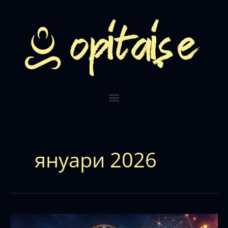
Skip
to
content
януари 2026