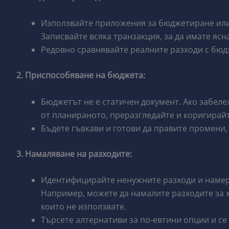
Използвайте приложения за бюджетиране или 
Записвайте всяка транзакция, за да имате ясн
Редовно сравнявайте реалните разходи с бюдж
2. Приспособяване на бюджета:
Бюджетът не е статичен документ. Ако забележ
от планираното, преразгледайте и коригирай
Бъдете гъвкави и готови да правите промени, 
3. Намаляване на разходите:
Идентифицирайте ненужните разходи и намер
Например, можете да намалите разходите за х
които не използвате.
Търсете алтернативи за по-евтини опции и се