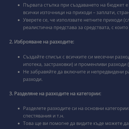
Първата стъпка при създаването на бюджет е
всички източници на приходи – заплати, стран
Уверете се, че използвате нетните приходи (с
реалистична представа за средствата, с които
2. Изброяване на разходите:
Създайте списък с всичките си месечни разхо
ипотека, застраховки) и променливи разходи (
Не забравяйте да включите и непредвидени р
разходи.
3. Разделяне на разходите на категории:
Разделете разходите си на основни категории
спестявания и т.н.
Това ще ви помогне да видите къде можете да