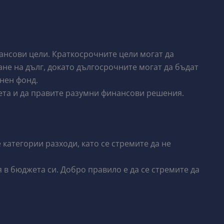
нсови цели. Краткосрочните цели могат да
не на дълг, докато дългосрочните могат да бъдат
нен фонд.
ета и да правите разумни финансови решения.
категории разходи, като се стремите да не
 в бюджета си. Добро правило е да се стремите да