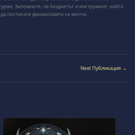
игурни. Запомнете, че бюджетът е инструмент, който
 да постигате финансовите си мечти.
Next Публикация
→