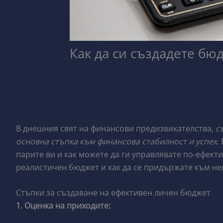
Как да си създадете бюд
В днешния свят на финансови предизвикателства,
с
основна стъпка към финансова стабилност и успех.
парите ви и как можете да ги управлявате по-ефекти
реалистичен бюджет и как да се придържате към не
Стъпки за създаване на ефективен личен бюджет
1. Оценка на приходите: