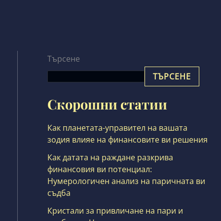
Търсене
ТЪРСЕНЕ
Скорошни статии
Как планетата-управител на вашата
зодия влияе на финансовите ви решения
Как датата на раждане разкрива
финансовия ви потенциал:
Нумерологичен анализ на паричната ви
съдба
Кристали за привличане на пари и