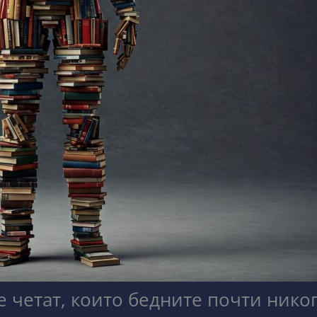
е четат, които бедните почти нико