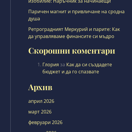
изобилие: Наръчник за начинаещи
Паричен магнит и привличане на сродна
душа
Ретроградният Меркурий и парите: Как
да управляваме финансите си мъдро
Скорошни коментари
Глория
за
Как да си създадете
бюджет и да го спазвате
Архив
април 2026
март 2026
февруари 2026