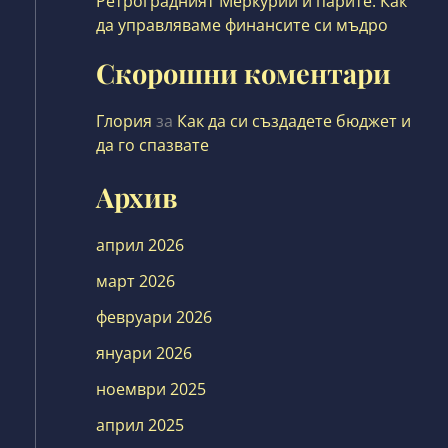
Ретроградният Меркурий и парите: Как
да управляваме финансите си мъдро
Скорошни коментари
Глория
за
Как да си създадете бюджет и
да го спазвате
Архив
април 2026
март 2026
февруари 2026
януари 2026
ноември 2025
април 2025