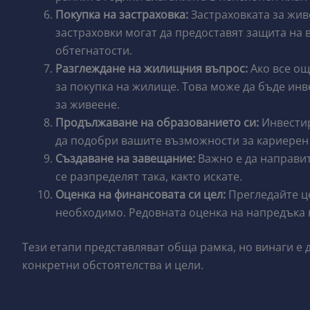
Покупка на застраховка:
Застраховката за жив
застраховки могат да предоставят защита на
обтегнатости.
Разглеждане на жилищния въпрос:
Ако все ощ
за покупка на жилище. Това може да бъде инв
за живеене.
Продължаване на образованието си:
Инвестир
да подобри вашите възможности за кариерен 
Създаване на завещание:
Важно е да направит
се разпределят така, както искате.
Оценка на финансовата си цел:
Прегледайте це
необходимо. Редовната оценка на напредъка в
Тези етапи представляват обща рамка, но винаги е 
конкретни обстоятелства и цели.