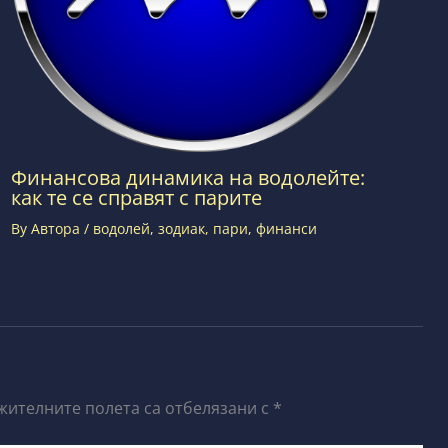
Финансова динамика на водолейте:
как те се справят с парите
By
Автора
/
водолей
,
зодиак
,
пари
,
финанси
жителните полета са отбелязани с
*