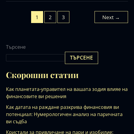
1
2
3
Next
→
Търсене
ТЪРСЕНЕ
Скорошни статии
Как планетата-управител на вашата зодия влияе на
финансовите ви решения
Как датата на раждане разкрива финансовия ви
потенциал: Нумерологичен анализ на паричната
ви съдба
Кристали за привличане на пари и изобилие: