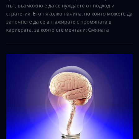
път, възможно е да се нуждаете от подход и
стратегия. Ето няколко начина, по които можете да
започнете да се ангажирате с промяната в
кариерата, за която сте мечтали: Смяната