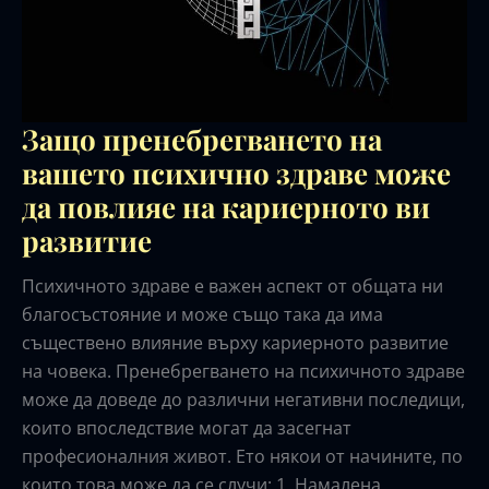
Защо пренебрегването на
вашето психично здраве може
да повлияе на кариерното ви
развитие
Психичното здраве е важен аспект от общата ни
благосъстояние и може също така да има
съществено влияние върху кариерното развитие
на човека. Пренебрегването на психичното здраве
може да доведе до различни негативни последици,
които впоследствие могат да засегнат
професионалния живот. Ето някои от начините, по
които това може да се случи: 1. Намалена