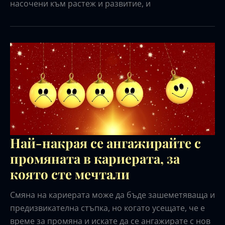
насочени към растеж и развитие, и
Най-накрая се ангажирайте с
промяната в кариерата, за
която сте мечтали
Смяна на кариерата може да бъде зашеметяваща и
предизвикателна стъпка, но когато усещате, че е
време за промяна и искате да се ангажирате с нов