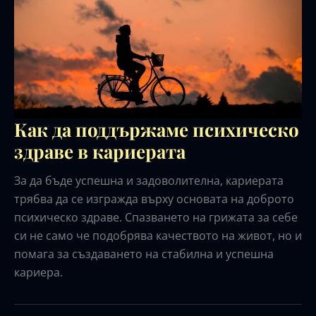
Как да поддържаме психическо
здраве в кариерата
За да бъде успешна и задоволителна, кариерата
трябва да се изгражда върху основата на доброто
психическо здраве. Спазването на грижата за себе
си не само че подобрява качеството на живот, но и
помага за създаването на стабилна и успешна
кариера.