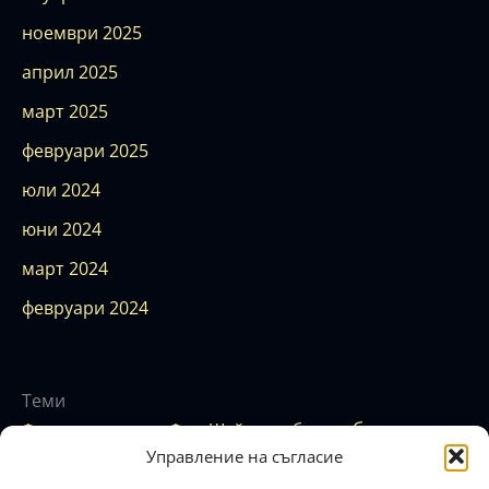
ноември 2025
април 2025
март 2025
февруари 2025
юли 2024
юни 2024
март 2024
февруари 2024
Теми
бюджет
аура
Финансова карма
Фън Шуй
баланс
енергия
Управление на съгласие
езотерика
вибрация
егоизъм
закон
емоции
зодиак
изобилие