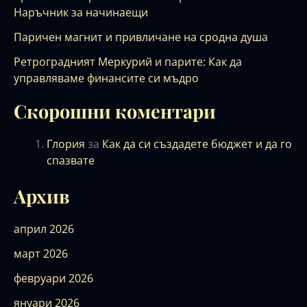
Наръчник за начинаещи
Паричен магнит и привличане на сродна душа
Ретроградният Меркурий и парите: Как да
управляваме финансите си мъдро
Скорошни коментари
Глория
за
Как да си създадете бюджет и да го
спазвате
Архив
април 2026
март 2026
февруари 2026
януари 2026