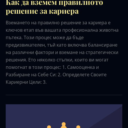
Как да вземем правилното
решение за кариера
Вземането на правилно решение за кариера е
ключов етап във вашата професионална животна
пътека. Този процес може да бъде
предизвикателен, тъй като включва балансиране
на различни фактори и вземане на стратегически
решения. Ето няколко стъпки, които ви могат
помогнат в този процес: 1. Самооценка и
Разбиране на Себе Си: 2. Определете Своите
Кариерни Цели: 3.