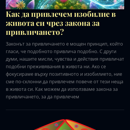
Как да привлечем изобилие в
живота си чрез закона за
привличането?
Законът за привличането е мощен принцип, който
гласи, че подобното привлича подобно. С други
думи, нашите мисли, чувства и действия привличат
подобни преживявания в живота ни. Ако се
фокусираме върху позитивното и изобилието, ние
сме по-склонни да привлечем повече от тези неща
в живота си. Как можем да използваме закона за
привличането, за да привлечем