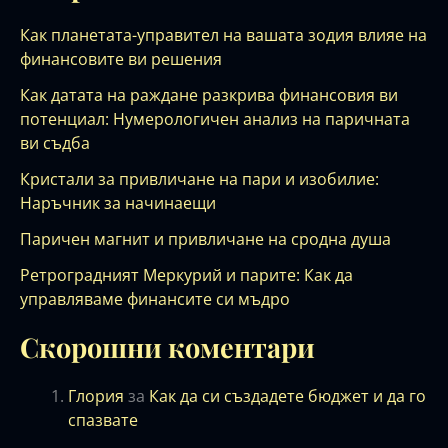
Как планетата-управител на вашата зодия влияе на
финансовите ви решения
Как датата на раждане разкрива финансовия ви
потенциал: Нумерологичен анализ на паричната
ви съдба
Кристали за привличане на пари и изобилие:
Наръчник за начинаещи
Паричен магнит и привличане на сродна душа
Ретроградният Меркурий и парите: Как да
управляваме финансите си мъдро
Скорошни коментари
Глория
за
Как да си създадете бюджет и да го
спазвате