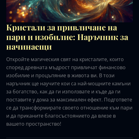
Кристали за привличане на
пари и изобилие: Наръчник за
начинаещи
Откройте магическия свят на кристалите, които
според древната мъдрост привличат финансово
изобилие и процъпяние в живота ви. В този
наръчник ще научите кои са най-мощните камъни
за богатство, как да ги използвате и къде да ги
поставите у дома за максимален ефект. Подгответе
се да трансформирате своето отношение към пари
и да приканите благосъстоянието да влезе в
вашето пространство!