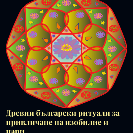
Древни български ритуали за
привличане на изобилие и
пари