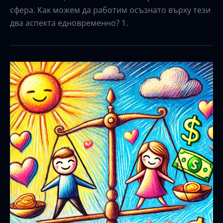
сфера. Как можем да работим осъзнато върху тези
два аспекта едновременно? 1.