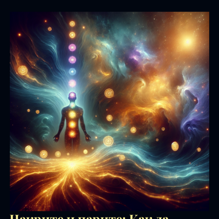
Чакрите и парите: Как да