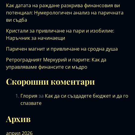
Как датата на раждане разкрива финансовия ви
потенциал: Нумерологичен анализ на паричната
ви съдба
Кристали за привличане на пари и изобилие:
Наръчник за начинаещи
Паричен магнит и привличане на сродна душа
Ретроградният Меркурий и парите: Как да
управляваме финансите си мъдро
Скорошни коментари
Глория
за
Как да си създадете бюджет и да го
спазвате
Архив
април 2026