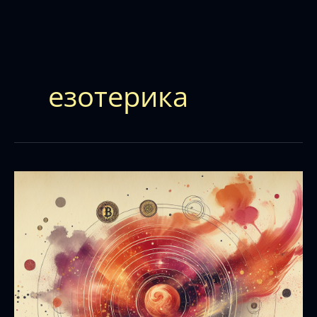
езотерика