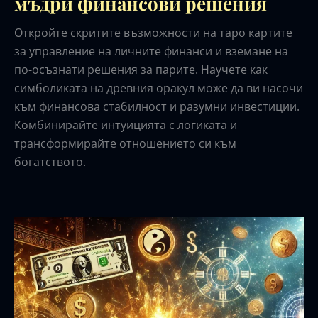
мъдри финансови решения
Откройте скритите възможности на таро картите
за управление на личните финанси и вземане на
по-осъзнати решения за парите. Научете как
симболиката на древния оракул може да ви насочи
към финансова стабилност и разумни инвестиции.
Комбинирайте интуицията с логиката и
трансформирайте отношението си към
богатството.