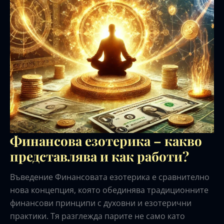
Финансова езотерика – какво
представлява и как работи?
Въведение Финансовата езотерика е сравнително
нова концепция, която обединява традиционните
финансови принципи с духовни и езотерични
практики. Тя разглежда парите не само като