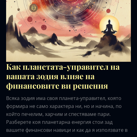
Как планетата-управител на
вашата зодия влияе на
финансовите ви решения
Всяка зодия има своя планета-управител, която
формира не само характера ни, но и начина, по
който печелим, харчим и спестяваме пари.
Разберете коя планетарна енергия стои зад
вашите финансови навици и как да я използвате в