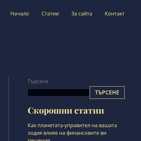
Начало
Статии
За сайта
Контакт
Търсене
ТЪРСЕНЕ
Скорошни статии
Как планетата-управител на вашата
зодия влияе на финансовите ви
решения